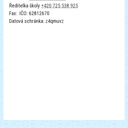
Ředitelka školy
+420 725 538 925
Fax: IČO: 62812670
Datová schránka: z4qmuvz