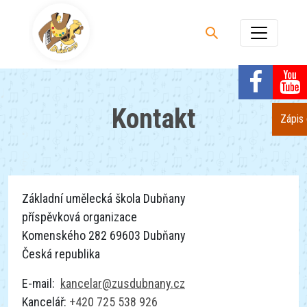
Kontakt
Zápis
Základní umělecká škola Dubňany
příspěvková organizace
Komenského 282 69603 Dubňany
Česká republika
E-mail:
kancelar@zusdubnany.cz
Kancelář:
+420 725 538 926