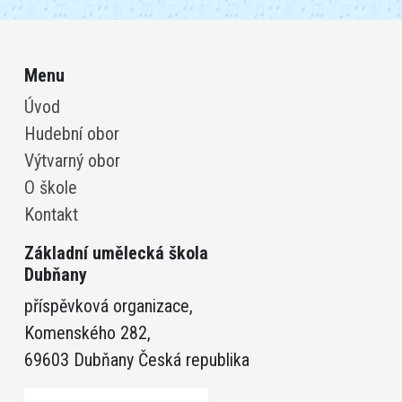
Menu
Úvod
Hudební obor
Výtvarný obor
O škole
Kontakt
Základní umělecká škola
Dubňany
příspěvková organizace,
Komenského 282,
69603 Dubňany Česká republika