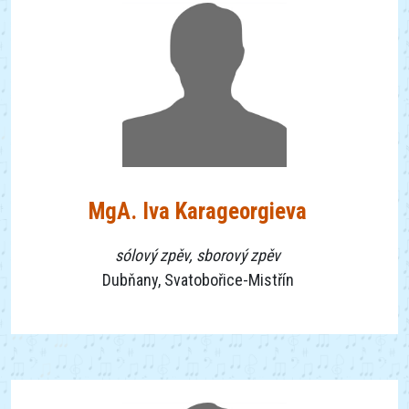
MgA. Iva Karageorgieva
sólový zpěv, sborový zpěv
Dubňany, Svatobořice-Mistřín