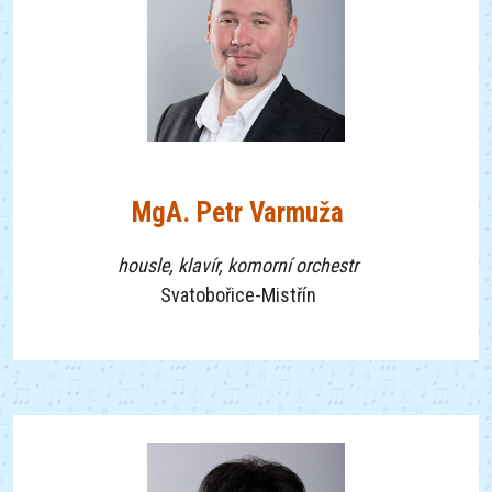
MgA. Petr Varmuža
housle, klavír, komorní orchestr
Svatobořice-Mistřín