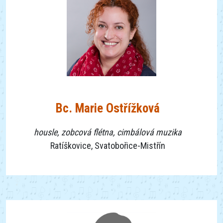
Bc. Marie Ostřížková
housle, zobcová flétna, cimbálová muzika
Ratíškovice, Svatobořice-Mistřín