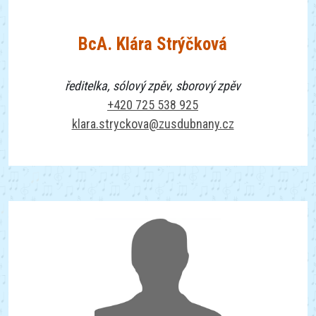
BcA. Klára Strýčková
ředitelka, sólový zpěv, sborový zpěv
+420 725 538 925
klara.stryckova@zusdubnany.cz