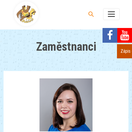
Zaměstnanci
Zápis