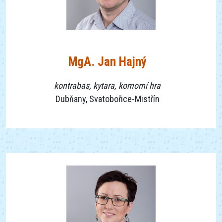
MgA. Jan Hajný
kontrabas, kytara, komorní hra
Dubňany, Svatobořice-Mistřín