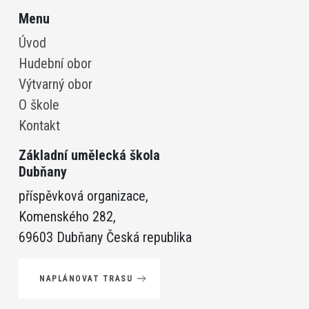
Menu
Úvod
Hudební obor
Výtvarný obor
O škole
Kontakt
Základní umělecká škola
Dubňany
příspěvková organizace,
Komenského 282,
69603 Dubňany Česká republika
NAPLÁNOVAT TRASU