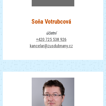
Soňa Votrubcová
účetní
+420 725 538 926
kancelar@zusdubnany.cz