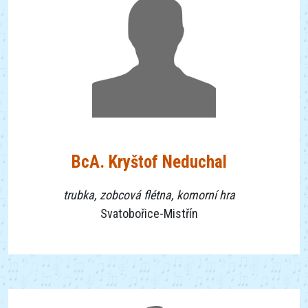
BcA. Kryštof Neduchal
trubka, zobcová flétna, komorní hra
Svatobořice-Mistřín