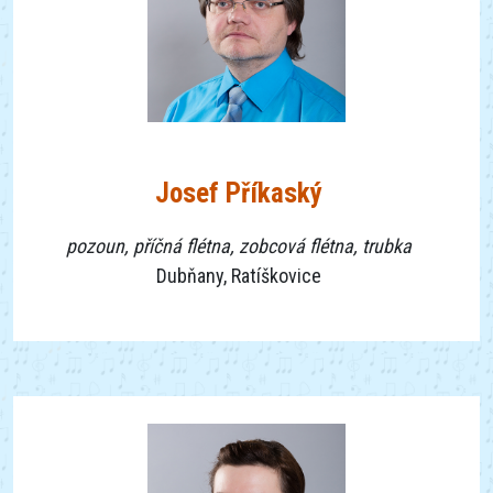
Josef Příkaský
pozoun, příčná flétna, zobcová flétna, trubka
Dubňany, Ratíškovice