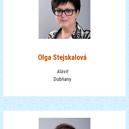
Olga Stejskalová
klavír
Dubňany