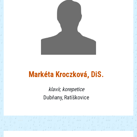
Markéta Kroczková, DiS.
klavír, korepetice
Dubňany, Ratíškovice