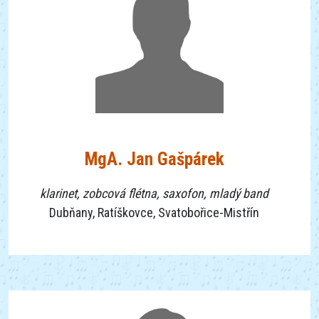
MgA. Jan Gašpárek
klarinet, zobcová flétna, saxofon, mladý band
Dubňany, Ratíškovce, Svatobořice-Mistřín