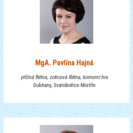
MgA. Pavlína Hajná
příčná flétna, zobcová flétna, komorní hra
Dubňany, Svatobořice-Mistřín