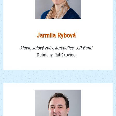
Jarmila Rybová
klavír, sólový zpěv, korepetice, J:R:Band
Dubňany, Ratíškovice