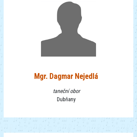
Mgr. Dagmar Nejedlá
taneční obor
Dubňany