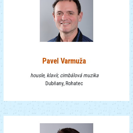
Pavel Varmuža
housle, klavír, cimbálová muzika
Dubňany, Rohatec