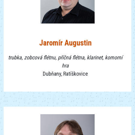
Jaromír Augustin
trubka, zobcová flétnu, příčná flétna, klarinet, komorní
hra
Dubňany, Ratíškovice