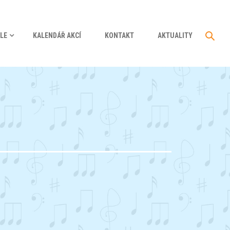
LE
KALENDÁŘ AKCÍ
KONTAKT
AKTUALITY