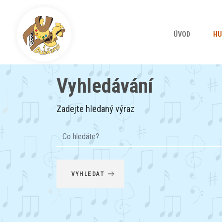
ÚVOD
HU
Vyhledávání
Zadejte hledaný výraz
VYHLEDAT