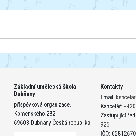
Základní umělecká škola
Kontakty
Dubňany
Email:
kancela
příspěvková organizace,
Kancelář:
+420
Komenského 282,
Zastupující řed
69603 Dubňany Česká republika
925
IČO: 62812670