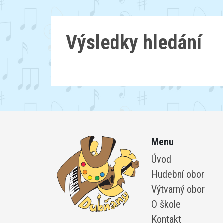
Výsledky hledání
Menu
Úvod
Hudební obor
Výtvarný obor
O škole
Kontakt