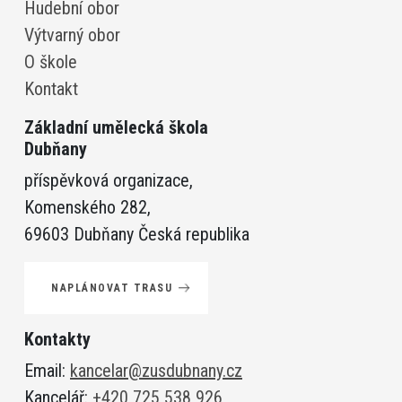
Hudební obor
Výtvarný obor
O škole
Kontakt
Základní umělecká škola
Dubňany
příspěvková organizace,
Komenského 282,
69603 Dubňany Česká republika
NAPLÁNOVAT TRASU
Kontakty
Email:
kancelar@zusdubnany.cz
Kancelář:
+420 725 538 926