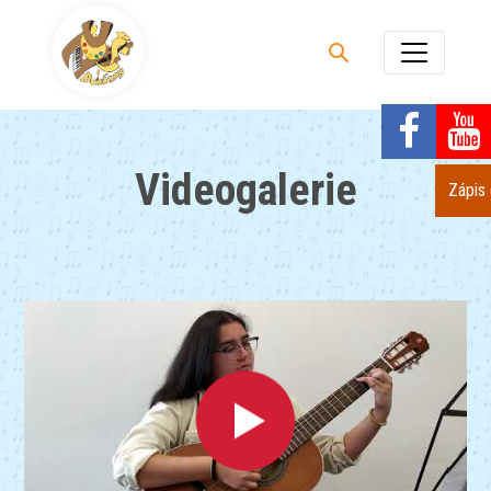
Videogalerie
Zápis