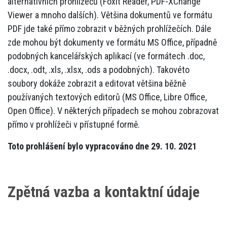
alternativních prohlížečů (Foxit Reader, PDF-XChange
Viewer a mnoho dalších). Většina dokumentů ve formátu
PDF jde také přímo zobrazit v běžných prohlížečích. Dále
zde mohou být dokumenty ve formátu MS Office, případně
podobných kancelářských aplikací (ve formátech .doc,
.docx, .odt, .xls, .xlsx, .ods a podobných). Takovéto
soubory dokáže zobrazit a editovat většina běžně
používaných textových editorů (MS Office, Libre Office,
Open Office). V některých případech se mohou zobrazovat
přímo v prohlížeči v přístupné formě.
Toto prohlášení bylo vypracováno dne 29. 10. 2021
Zpětná vazba a kontaktní údaje