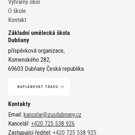
Výtvarný obor
O škole
Kontakt
Základní umělecká škola
Dubňany
příspěvková organizace,
Komenského 282,
69603 Dubňany Česká republika
NAPLÁNOVAT TRASU
Kontakty
Email:
kancelar@zusdubnany.cz
Kancelář:
+420 725 538 926
Zastupující ředitel:
+420 725 538 925