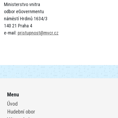
Ministerstvo vnitra
odbor eGovernmentu
náměstí Hrdinů 1634/3
140 21 Praha 4
e-mail:
pristupnost@mvcr.cz
Menu
Úvod
Hudební obor